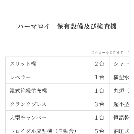
パーマロイ 保有設備及び検査機
スクロールできます
スリット機
２台
シャー
レベラー
１台
横型水
湿式絶縁塗布機
１台
丸炉（
クランクプレス
３台
超小型
大型チャンバー
１台
恒温乾
トロイダル成型機（自動含）
５台
油圧式