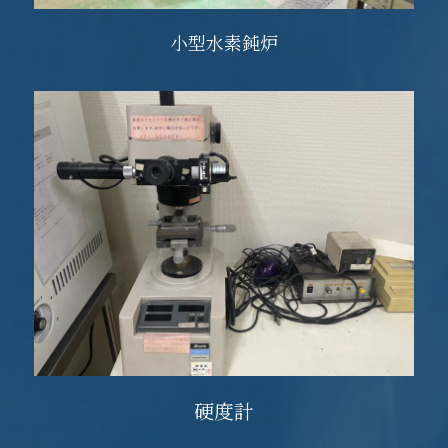
小型水素鈍炉
硬度計